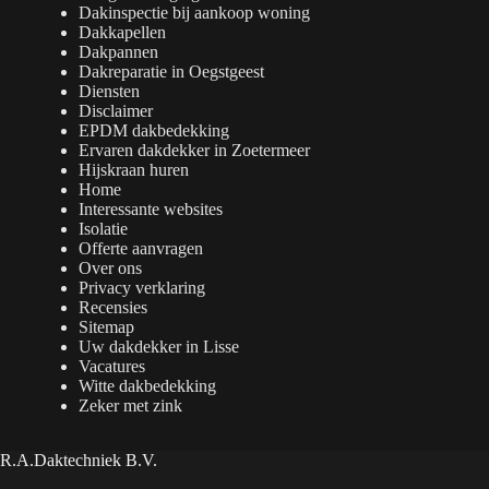
Dakinspectie bij aankoop woning
Dakkapellen
Dakpannen
Dakreparatie in Oegstgeest
Diensten
Disclaimer
EPDM dakbedekking
Ervaren dakdekker in Zoetermeer
Hijskraan huren
Home
Interessante websites
Isolatie
Offerte aanvragen
Over ons
Privacy verklaring
Recensies
Sitemap
Uw dakdekker in Lisse
Vacatures
Witte dakbedekking
Zeker met zink
R.A.Daktechniek B.V.