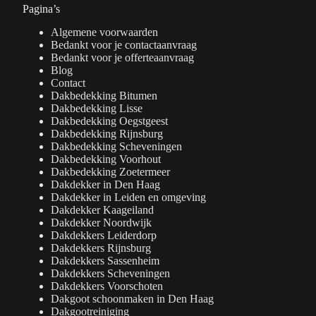
Pagina’s
Algemene voorwaarden
Bedankt voor je contactaanvraag
Bedankt voor je offerteaanvraag
Blog
Contact
Dakbedekking Bitumen
Dakbedekking Lisse
Dakbedekking Oegstgeest
Dakbedekking Rijnsburg
Dakbedekking Scheveningen
Dakbedekking Voorhout
Dakbedekking Zoetermeer
Dakdekker in Den Haag
Dakdekker in Leiden en omgeving
Dakdekker Kaageiland
Dakdekker Noordwijk
Dakdekkers Leiderdorp
Dakdekkers Rijnsburg
Dakdekkers Sassenheim
Dakdekkers Scheveningen
Dakdekkers Voorschoten
Dakgoot schoonmaken in Den Haag
Dakgootreiniging