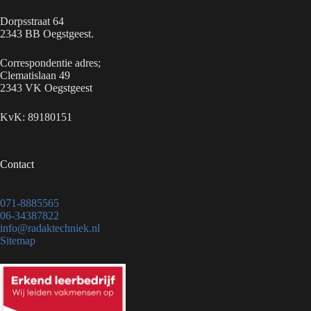
Dorpsstraat 64
2343 BB Oegstgeest.
Correspondentie adres;
Clematislaan 49
2343 VK Oegstgeest
KvK: 89180151
Contact
071-8885565
06-34387822
info@radaktechniek.nl
Sitemap