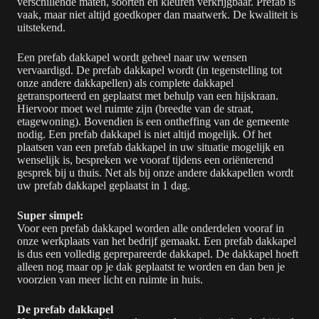
verschillende maten, soorten en kleuren verkrijgbaar. Prefab is
vaak, maar niet altijd goedkoper dan maatwerk. De kwaliteit is
uitstekend.
Een prefab dakkapel wordt geheel naar uw wensen
vervaardigd. De prefab dakkapel wordt (in tegenstelling tot
onze andere dakkapellen) als complete dakkapel
getransporteerd en geplaatst met behulp van een hijskraan.
Hiervoor moet wel ruimte zijn (breedte van de straat,
etagewoning). Bovendien is een ontheffing van de gemeente
nodig. Een prefab dakkapel is niet altijd mogelijk. Of het
plaatsen van een prefab dakkapel in uw situatie mogelijk en
wenselijk is, bespreken we vooraf tijdens een oriënterend
gesprek bij u thuis. Net als bij onze andere dakkapellen wordt
uw prefab dakkapel geplaatst in 1 dag.
Super simpel:
Voor een prefab dakkapel worden alle onderdelen vooraf in
onze werkplaats van het bedrijf gemaakt. Een prefab dakkapel
is dus een volledig geprepareerde dakkapel. De dakkapel hoeft
alleen nog maar op je dak geplaatst te worden en dan ben je
voorzien van meer licht en ruimte in huis.
De prefab dakkapel