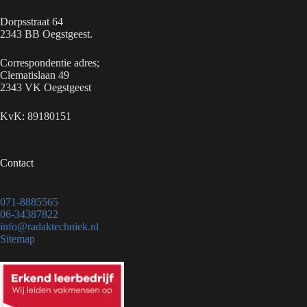
Dorpsstraat 64
2343 BB Oegstgeest.
Correspondentie adres;
Clematislaan 49
2343 VK Oegstgeest
KvK: 89180151
Contact
071-8885565
06-34387822
info@radaktechniek.nl
Sitemap