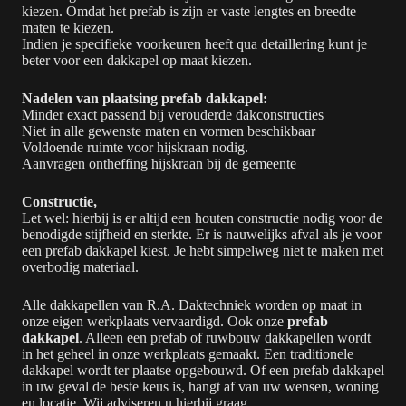
kiezen. Omdat het prefab is zijn er vaste lengtes en breedte
maten te kiezen.
Indien je specifieke voorkeuren heeft qua detaillering kunt je
beter voor een dakkapel op maat kiezen.
Nadelen van plaatsing prefab dakkapel:
Minder exact passend bij verouderde dakconstructies
Niet in alle gewenste maten en vormen beschikbaar
Voldoende ruimte voor hijskraan nodig.
Aanvragen ontheffing hijskraan bij de gemeente
Constructie,
Let wel: hierbij is er altijd een houten constructie nodig voor de
benodigde stijfheid en sterkte. Er is nauwelijks afval als je voor
een prefab dakkapel kiest. Je hebt simpelweg niet te maken met
overbodig materiaal.
Alle dakkapellen van R.A. Daktechniek worden op maat in
onze eigen werkplaats vervaardigd. Ook onze
prefab
dakkapel
. Alleen een prefab of ruwbouw dakkapellen wordt
in het geheel in onze werkplaats gemaakt. Een traditionele
dakkapel wordt ter plaatse opgebouwd. Of een prefab dakkapel
in uw geval de beste keus is, hangt af van uw wensen, woning
en locatie. Wij adviseren u hierbij graag.