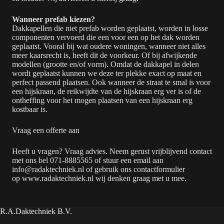
Wanneer prefab kiezen?
Dakkapellen die niet prefab worden geplaatst, worden in losse
componenten vervoerd die een voor een op het dak worden
geplaatst. Vooral bij wat oudere woningen, wanneer niet alles
meer kaarsrecht is, heeft dit de voorkeur. Of bij afwijkende
modellen (grootte en/of vorm). Omdat de dakkapel in delen
wordt geplaatst kunnen we deze ter plekke exact op maat en
perfect passend plaatsen. Ook wanneer de straat te smal is voor
een hijskraan, de reikwijdte van de hijskraan erg ver is of de
ontheffing voor het mogen plaatsen van een hijskraan erg
kostbaar is.
Vraag een offerte aan
Heeft u vragen? Vraag advies. Neem gerust vrijblijvend contact
met ons bel
071-8885565
of stuur een email aan
info@radaktechniek.nl
of gebruik ons contactformulier
op
www.radaktechniek.nl
wij denken graag met u mee.
R.A.Daktechniek B.V.