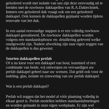
geïsoleerd wordt met isolatie van ons zijn deze eenvoudig uit te
breiden met de ruwbouw dakkapellen van R.A.Daktechniek.
Immers een geïsoleerd dak vraagt ook om een geïsoleerd
dakkapel. Ook kunnen de dakkapellen geplaatst worden tijdens
renovatie van het dak.
In een aantal eenvoudige stappen is er een volledig ruwbouw
dakkapel gerealiseerd. De ruwbouw dakkapellen worden
volgens een standaardopbouw en- detaillering geleverd welke
onafgewerkt zijn. Nadere afwerking zijn naar eigen zeggen van
de dakkapellen is dus gewenst.
Soorten dakkapellen prefab
Of u nu kiest voor een dakkapel van hout, kunststof of een
combinatie van beide, wij ontwerpen en vervaardigen uw
prefab dakkapel geheel naar uw wensen. Dat geldt ook voor de
indeling, glas, isolatie en zonwering van uw prefab dakkapel.
Wat is een prefab dakkapel?
Prefab wil zeggen dat het model al vóór plaatsing volledig in
elkaar gezet is. Prefab modellen hebben standaardafmetingen
en worden gemaakt in onze eigen werkplaats. Er zijn wel