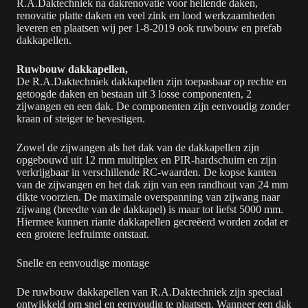
R.A.Daktechniek na dakrenovatie voor hellende daken,
renovatie platte daken en veel zink en lood werkzaamheden
leveren en plaatsen wij per 1-8-2019 ook ruwbouw en prefab
dakkapellen.
Ruwbouw dakkapellen,
De R.A.Daktechniek dakkapellen zijn toepasbaar op rechte en
getoogde daken en bestaan uit 3 losse componenten, 2
zijwangen en een dak. De componenten zijn eenvoudig zonder
kraan of steiger te bevestigen.
Zowel de zijwangen als het dak van de dakkapellen zijn
opgebouwd uit 12 mm multiplex en PIR-hardschuim en zijn
verkrijgbaar in verschillende RC-waarden. De kopse kanten
van de zijwangen en het dak zijn van een randhout van 24 mm
dikte voorzien. De maximale overspanning van zijwang naar
zijwang (breedte van de dakkapel) is maar tot liefst 5000 mm.
Hiermee kunnen riante dakkapellen gecreëerd worden zodat er
een grotere leefruimte ontstaat.
Snelle en eenvoudige montage
De ruwbouw dakkapellen van R.A.Daktechniek zijn speciaal
ontwikkeld om snel en eenvoudig te plaatsen. Wanneer een dak