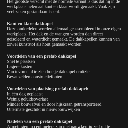
Het grootste verschil met de normale variant is dus dat hij in de
werkplaats helemaal kant en klaar wordt gemaakt. Vaak zijn
veel zaken gestandaardiseerd.
Kant en klare dakkapel
Deze onderdelen worden allemaal geassembleerd in onze eigen
werkplaats. Het dak en de wangen worden dan direct
geïsoleerd en waterdicht gemaakt. De dakkapellen kunnen van
zowel kunststof als hout gemaakt worden.
Voordelen van een prefab dakkapel
Snel te plaatsen
Lagere kosten
Van tevoren al te zien hoe je dakkapel eruitziet
Bevat zelden constructiefouten
Voordelen van plaatsing prefab dakkapel:
In één dag geplaatst
Weinig geluidsoverlast
Minder bouwafval en door hijskraan getransporteerd
Uitermate geschikt in nieuwbouwwijken
Nadelen van een prefab dakkapel
Afmetingen in centimeters zijn niet nauwkeurig zelf uit te