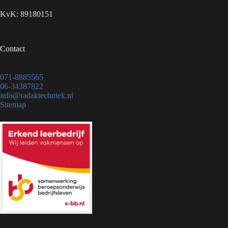
KvK: 89180151
Contact
071-8885565
06-34387822
info@radaktechniek.nl
Sitemap