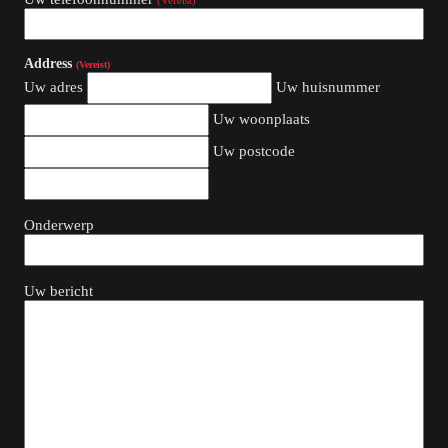
Address
(Vereist)
Uw adres
Uw huisnummer
Uw woonplaats
Uw postcode
Onderwerp
Uw bericht