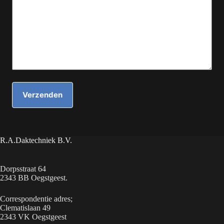
R.A.Daktechniek B.V.
Dorpsstraat 64
2343 BB Oegstgeest.
Correspondentie adres;
Clematislaan 49
2343 VK Oegstgeest