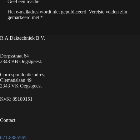
Geef een reactie
Het e-mailadres wordt niet gepubliceerd. Vereiste velden zijn
gemarkeerd met *
R.A.Daktechniek B.V.
Dorpsstraat 64
2343 BB Oegstgeest.
Correspondentie adres;
Clematislaan 49
2343 VK Oegstgeest
KvK: 89180151
Contact
071-8885565