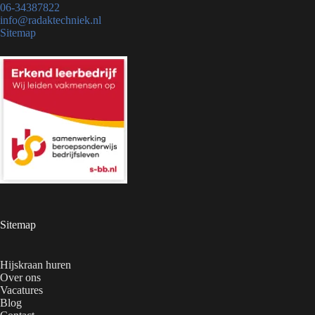
06-34387822
info@radaktechniek.nl
Sitemap
Sitemap
Hijskraan huren
Over ons
Vacatures
Blog