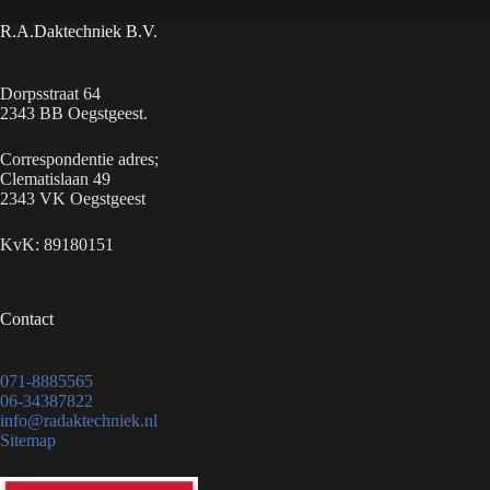
R.A.Daktechniek B.V.
Dorpsstraat 64
2343 BB Oegstgeest.
Correspondentie adres;
Clematislaan 49
2343 VK Oegstgeest
KvK: 89180151
Contact
071-8885565
06-34387822
info@radaktechniek.nl
Sitemap