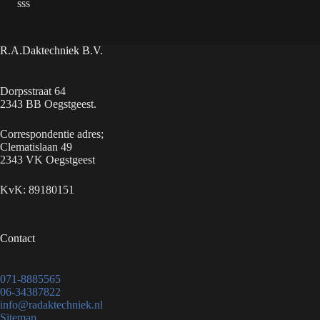
sss
R.A.Daktechniek B.V.
Dorpsstraat 64
2343 BB Oegstgeest.
Correspondentie adres;
Clematislaan 49
2343 VK Oegstgeest
KvK: 89180151
Contact
071-8885565
06-34387822
info@radaktechniek.nl
Sitemap