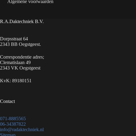
Algemene voorwaarden
R.A.Daktechniek B.V.
Dorpsstraat 64
2343 BB Oegstgeest.
Correspondentie adres;
Clematislaan 49
2343 VK Oegstgeest
KvK: 89180151
Contact
071-8885565
06-34387822
info@radaktechniek.nl
Sitemap