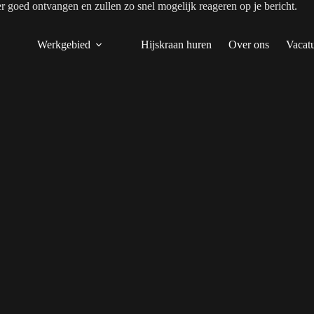
er goed ontvangen en zullen zo snel mogelijk reageren op je bericht.
Werkgebied
Hijskraan huren
Over ons
Vacat