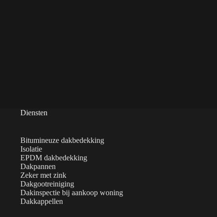
Diensten
Bitumineuze dakbedekking
Isolatie
EPDM dakbedekking
Dakpannen
Zeker met zink
Dakgootreiniging
Dakinspectie bij aankoop woning
Dakkappellen