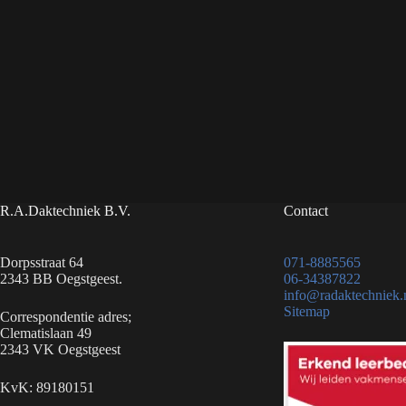
R.A.Daktechniek B.V.
Contact
Dorpsstraat 64
071-8885565
2343 BB Oegstgeest.
06-34387822
info@radaktechniek.
Sitemap
Correspondentie adres;
Clematislaan 49
2343 VK Oegstgeest
KvK: 89180151