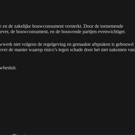
iere en de zakelijke bouwconsument versterkt. Door de toenemende
htgever, de bouwconsument, en de bouwende partijen evenwichtiger.
ouwwerk niet volgens de regelgeving en gemaakte afspraken is gebouwd
ver de manier waarop risico’s tegen schade door het niet nakomen van
wbesluit.