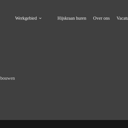
Werkgebied
Hijskraan huren
Over ons
Vacat
t bouwen