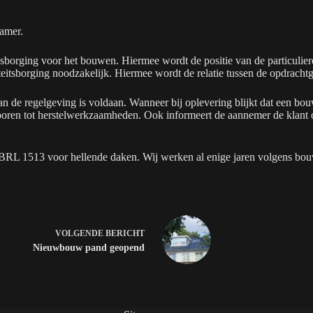
kamer.
eitsborging voor het bouwen. Hiermee wordt de positie van de particul
liteitsborging noodzakelijk. Hiermee wordt de relatie tussen de opdrac
n de regelgeving is voldaan. Wanneer bij oplevering blijkt dat een b
oren tot herstelwerkzaamheden. Ook informeert de aannemer de klant o
at BRL 1513 voor hellende daken. Wij werken al enige jaren volgens bou
VOLGENDE
BERICHT
Nieuwbouw pand geopend