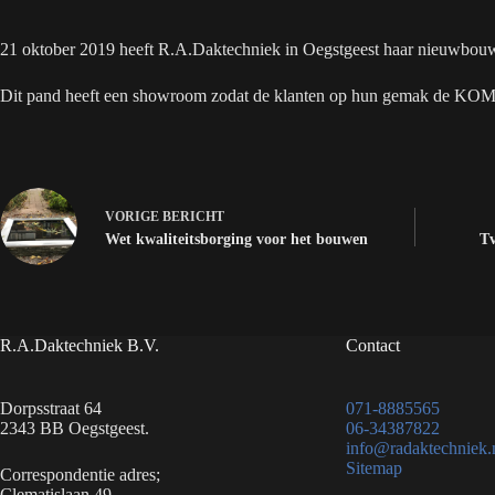
21 oktober 2019 heeft R.A.Daktechniek in Oegstgeest haar nieuwbouw 
Dit pand heeft een showroom zodat de klanten op hun gemak de KOMO 
VORIGE
BERICHT
Wet kwaliteitsborging voor het bouwen
Tv
R.A.Daktechniek B.V.
Contact
Dorpsstraat 64
071-8885565
2343 BB Oegstgeest.
06-34387822
info@radaktechniek.
Sitemap
Correspondentie adres;
Clematislaan 49