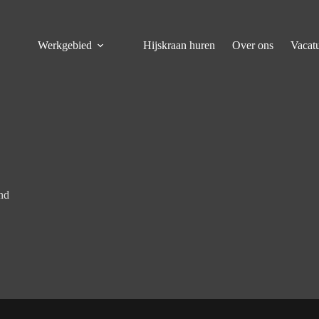
Werkgebied
Hijskraan huren
Over ons
Vacat
nd