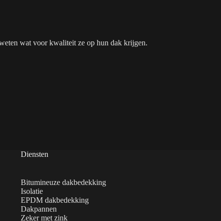
ten wat voor kwaliteit ze op hun dak krijgen.
Diensten
Bitumineuze dakbedekking
Isolatie
EPDM dakbedekking
Dakpannen
Zeker met zink