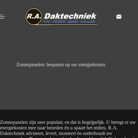
Ga
naar
de
inhoud
Zonnepanelen: besparen op uw energiekosten
Zonnepanelen zijn zeer populair, en dat is begrijpelijk. U brengt er uw
energiekosten mee naar beneden én u spaart het milieu. R.A.
Daktechniek adviseert, levert, monteert én onderhoudt uw