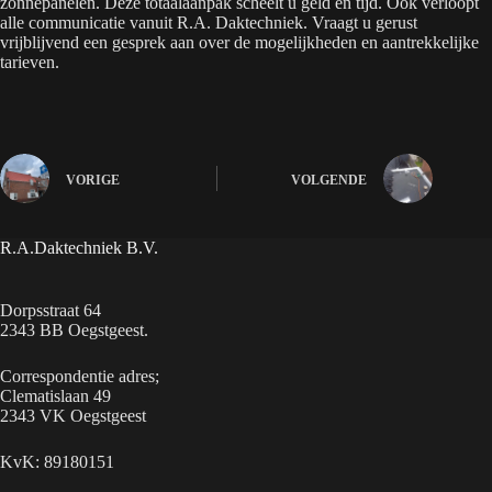
zonnepanelen. Deze totaalaanpak scheelt u geld en tijd. Ook verloopt
alle communicatie vanuit R.A. Daktechniek. Vraagt u gerust
vrijblijvend een gesprek aan over de mogelijkheden en aantrekkelijke
tarieven.
VORIGE
VOLGENDE
R.A.Daktechniek B.V.
Dorpsstraat 64
2343 BB Oegstgeest.
Correspondentie adres;
Clematislaan 49
2343 VK Oegstgeest
KvK: 89180151