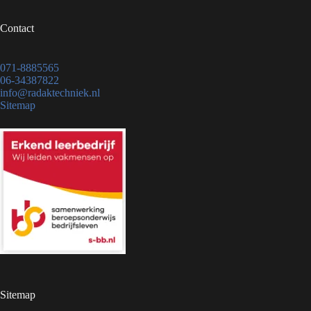
Contact
071-8885565
06-34387822
info@radaktechniek.nl
Sitemap
Sitemap